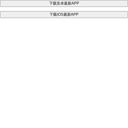
下载安卓最新APP
下载IOS最新APP